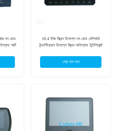
িরিজ নন রোড
10.4 ইঞ্চি স্ক্রিন ডিসপ্লে নন রোড মেশিনারি
প্যাড স্মার্ট
ইন্ডাস্ট্রিয়াল ডিসপ্লে স্ক্রিন আইপ্যাড ইন্টেলিজেন্ট
অপারেশন জন্য
সেরা দাম পান