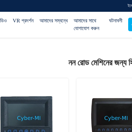
ইম
িডিও
VR প্রদর্শন
আমাদের সম্বন্ধে
আমাদের সাথে
ঘটনাবলী
যোগাযোগ করুন
নন রোড মেশিনের জন্য স্ক