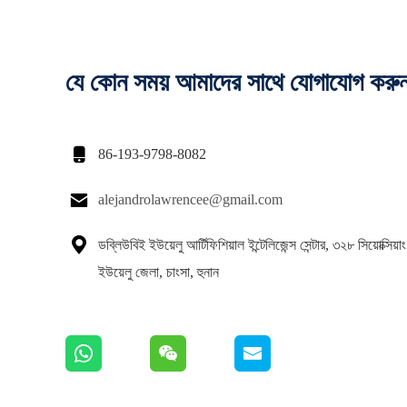
যে কোন সময় আমাদের সাথে যোগাযোগ করু

86-193-9798-8082

alejandrolawrencee@gmail.com

ডব্লিউবিই ইউয়েলু আর্টিফিশিয়াল ইন্টেলিজেন্স সেন্টার, ৩২৮ সিয়োক্সিয
ইউয়েলু জেলা, চাংসা, হুনান