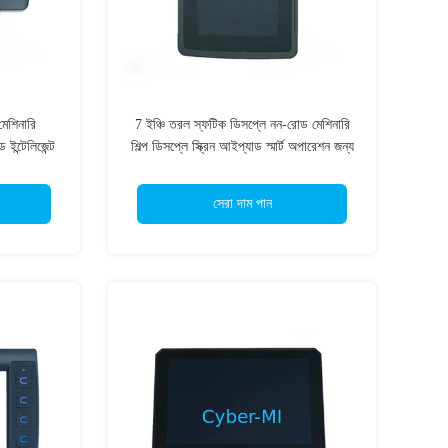
মেশিনারি
7 ইঞ্চি তরল স্ফটিক ডিসপ্লে নন-রোড মেশিনারি
ড ইন্টেলিজেন্ট
শিল্প ডিসপ্লে স্ক্রিন আইপ্যাড স্মার্ট অপারেশন জন্য
সেরা দাম পান