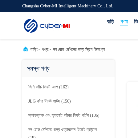
Changsha Cyber-MI Intelligent Machinery Co., Ltd.
বাড়ি
পণ্য
ভ
বাড়ি
>
পণ্য
>
নন রোড মেশিনের জন্য স্ক্রিন ডিসপ্লে
সমস্ত পণ্য
জিনি কাঁচি লিফট অংশ
(162)
JLG কাঁচা লিফট পার্টস
(150)
স্কাইজ্যাক এবং হ্যালোট কাঁচার লিফট পার্টস
(106)
নন-রোড মেশিনের জন্য ওয়্যারলেস রিমোট কন্ট্রোল
(18)