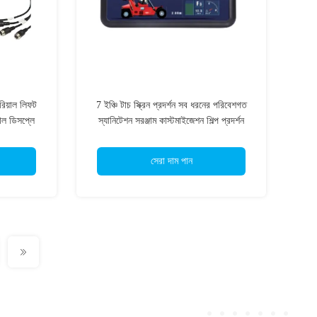
এরিয়াল লিফট
7 ইঞ্চি টাচ স্ক্রিন প্রদর্শন সব ধরনের পরিবেশগত
িয়াল ডিসপ্লে
স্যানিটেশন সরঞ্জাম কাস্টমাইজেশন শিল্প প্রদর্শন
সেরা দাম পান