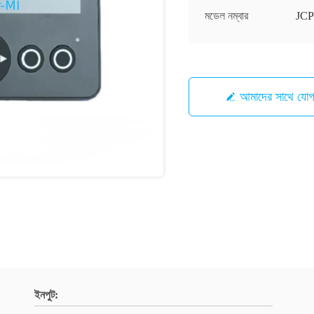
মডেল নম্বার
JCP
আমাদের সাথে যো
ইনপুট: