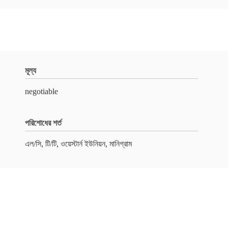
মূল্য
negotiable
পরিশোধের শর্ত
এল/সি, টি/টি, ওয়েস্টার্ন ইউনিয়ন, মানিগ্রাম