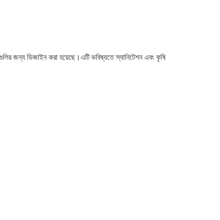
গুলির জন্য ডিজাইন করা হয়েছে।এটি ভবিষ্যতে স্যানিটেশন এবং কৃষি