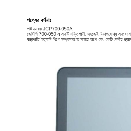
পণ্যের বর্ণনাঃ
পার্ট নম্বরঃ JCP700-050A
জেসিপি 700-050 এ একটি শক্তিশালী, সহজেই বিকাশযোগ্য এবং সাশ্রয়ী ম
যন্ত্রপাতি ইত্যাদি শিল্পে সম্প্রসারণের ক্ষমতা রাখে এবং একটি দেশীয় প