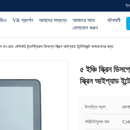
ইম
িডিও
VR প্রদর্শন
আমাদের সম্বন্ধে
আমাদের সাথে
ঘটনাবলী
যোগাযোগ করুন
্লে নন রোড মেশিনারি ইন্ডাস্ট্রিয়াল ডিসপ্লে স্ক্রিন আইপ্যাড ইন্টেলিজেন্ট অপারেশনের জন্য
৫ ইঞ্চি স্ক্রিন ডিসপ
স্ক্রিন আইপ্যাড ইন্
উৎপত্তি স্থল
চাংশা
পরিচিতিমুলক নাম
Cyb