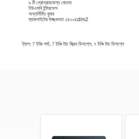
৯ টি প্রোগ্রামযোগ্য বোতাম
ইউএসবি ইন্টারফেস
অন্তর্নির্মিত বুমার
ব্যাকলাইটের উজ্জ্বলতা ২৪০০cd/m2
ট্যাগ:
7 ইঞ্চি পর্দা
,
7 ইঞ্চি টাচ স্ক্রিন ডিসপ্লে
,
৭ ইঞ্চি টাচ ডিসপ্লে