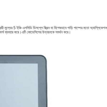
ূল্যের 5 ইঞ্চি এলসিডি ডিসপ্লে স্ক্রিন যা বিশেষভাবে গাড়ি পাম্পের মতো অ্যাপ্লিকেশন
্ল্যাটফর্ম ব্যবহার করে।এটি কোডেসিসের উন্নয়নকে সমর্থন করে।