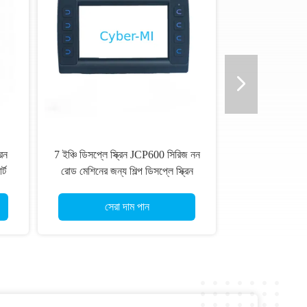
রিন
7 ইঞ্চি ডিসপ্লে স্ক্রিন JCP600 সিরিজ নন
র্ট
রোড মেশিনের জন্য শিল্প ডিসপ্লে স্ক্রিন
আইপ্যাড স্মার্ট অপারেশন জন্য
সেরা দাম পান