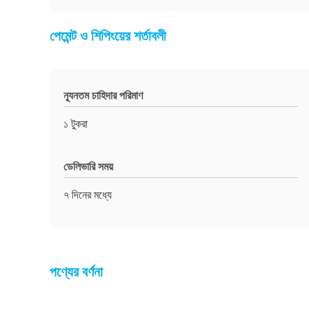
পেমেন্ট ও শিপিংয়ের শর্তাবলী
ন্যূনতম চাহিদার পরিমাণ
১ টুকরা
ডেলিভারি সময়
৭ দিনের মধ্যে
পণ্যের বর্ণনা