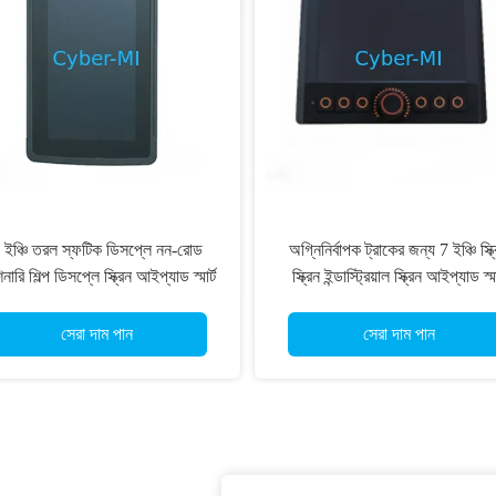
 ইঞ্চি তরল স্ফটিক ডিসপ্লে নন-রোড
অগ্নিনির্বাপক ট্রাকের জন্য 7 ইঞ্চি স্ক্
নারি শিল্প ডিসপ্লে স্ক্রিন আইপ্যাড স্মার্ট
স্ক্রিন ইন্ডাস্ট্রিয়াল স্ক্রিন আইপ্যাড স্মা
অপারেশন জন্য
অপারেশনের জন্য
সেরা দাম পান
সেরা দাম পান