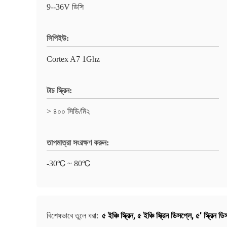
9--36V ডিসি
সিপিইউ:
Cortex A7 1Ghz
টাচ স্ক্রিন:
> ৪০০ সিডি/মি২
তাপমাত্রা সংরক্ষণ করুন:
-30℃ ~ 80℃
৫ ইঞ্চি স্ক্রিন
,
৫ ইঞ্চি স্ক্রিন ডিসপ্লে
,
৫' স্ক্রিন ড
বিশেষভাবে তুলে ধরা: