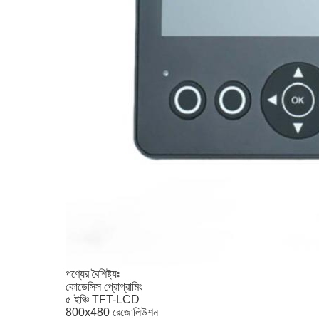
পণ্যের বৈশিষ্ট্যঃ
কোডেসিস প্রোগ্রামিং
৫ ইঞ্চি TFT-LCD
800x480 রেজোলিউশন