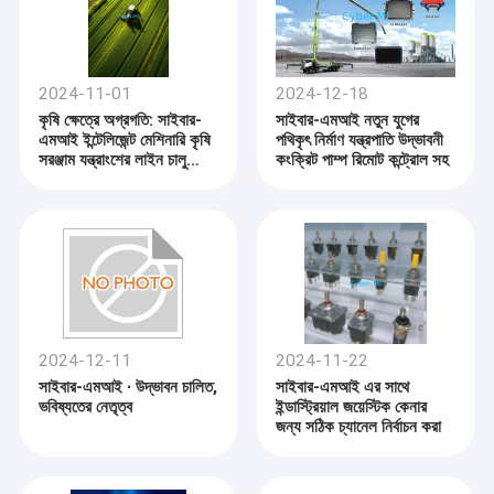
2024-11-01
2024-12-18
কৃষি ক্ষেত্রে অগ্রগতি: সাইবার-
সাইবার-এমআই নতুন যুগের
এমআই ইন্টেলিজেন্ট মেশিনারি কৃষি
পথিকৃৎ নির্মাণ যন্ত্রপাতি উদ্ভাবনী
সরঞ্জাম যন্ত্রাংশের লাইন চালু
কংক্রিট পাম্প রিমোট কন্ট্রোল সহ
করেছে
2024-12-11
2024-11-22
সাইবার-এমআই ∙ উদ্ভাবন চালিত,
সাইবার-এমআই এর সাথে
ভবিষ্যতের নেতৃত্ব
ইন্ডাস্ট্রিয়াল জয়েস্টিক কেনার
জন্য সঠিক চ্যানেল নির্বাচন করা