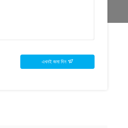
এখনই জমা দিন