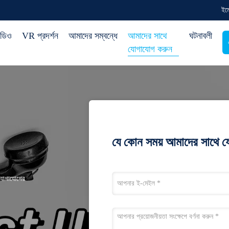
ইম
িডিও
VR প্রদর্শন
আমাদের সম্বন্ধে
আমাদের সাথে
ঘটনাবলী
যোগাযোগ করুন
যে কোন সময় আমাদের সাথে 
যোগাযোগের