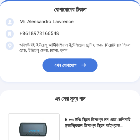
যোগাযোগের ঠিকানা
Mr. Alessandro Lawrence
+8618973166548
ডব্লিউবিই ইউয়েলু আর্টিফিশিয়াল ইন্টেলিজেন্স সেন্টার, ৩২৮ সিয়োক্সিয়াং মিডল
রোড, ইউয়েলু জেলা, চাংসা, হুনান
এখন যোগাযোগ
এর সেরা মূল্য পান
6.৮৬ ইঞ্চি স্ক্রিন ডিসপ্লে নন রোড মেশিনারি
ইন্ডাস্ট্রিয়াল ডিসপ্লে স্ক্রিন আইপ্যাড
ইন্টেলিজেন্ট অপারেশনের জন্য