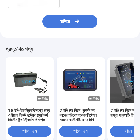
চালিয়ে
প্রস্তাবিত পণ্য
10 ইঞ্চি টাচ স্ক্রিন ডিসপ্লে জন্য
7 ইঞ্চি টাচ স্ক্রিন প্রদর্শন সব
7 ইঞ্চি টাচ স্ক্রিন সব 
এরিয়াল লিফট কন্ট্রোল প্ল্যাটফর্ম
ধরনের পরিবেশগত স্যানিটেশন
রাস্তা যন্ত্রপাতি শিল্প প
সিস্টেম ইন্ডাস্ট্রিয়াল ডিসপ্লে
সরঞ্জাম কাস্টমাইজেশন শিল্প
প্রদর্শন
ভালো দাম
ভালো দাম
ভালো দাম