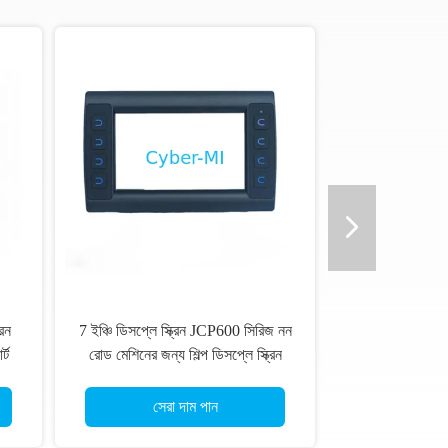
রিন
7 ইঞ্চি ডিসপ্লে স্ক্রিন JCP600 সিরিজ নন
র্ট
রোড মেশিনের জন্য শিল্প ডিসপ্লে স্ক্রিন
আইপ্যাড স্মার্ট অপারেশন জন্য
সেরা দাম পান