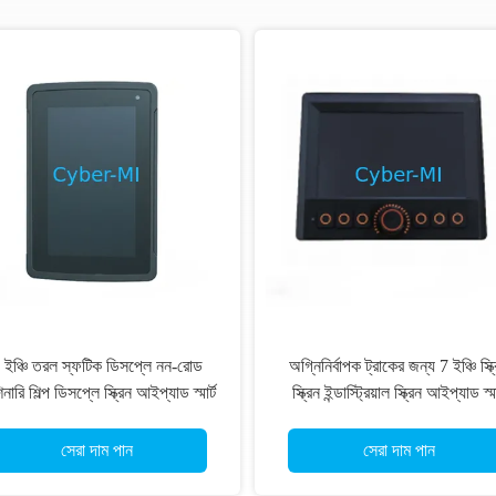
 ইঞ্চি তরল স্ফটিক ডিসপ্লে নন-রোড
অগ্নিনির্বাপক ট্রাকের জন্য 7 ইঞ্চি স্ক্
নারি শিল্প ডিসপ্লে স্ক্রিন আইপ্যাড স্মার্ট
স্ক্রিন ইন্ডাস্ট্রিয়াল স্ক্রিন আইপ্যাড স্মা
অপারেশন জন্য
অপারেশনের জন্য
সেরা দাম পান
সেরা দাম পান