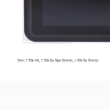
ট্যাগ:
7 ইঞ্চি পর্দা
,
7 ইঞ্চি টাচ স্ক্রিন ডিসপ্লে
,
৭ ইঞ্চি টাচ ডিসপ্লে