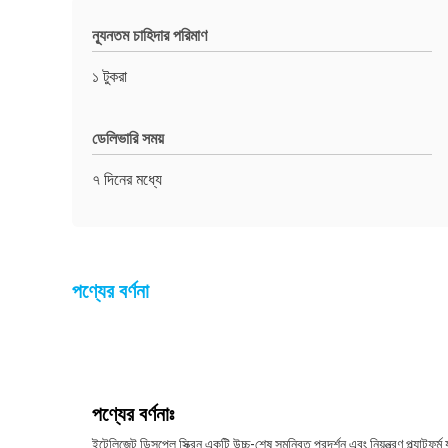
ন্যূনতম চাহিদার পরিমাণ
১ টুকরা
ডেলিভারি সময়
৭ দিনের মধ্যে
পণ্যের বর্ণনা
পণ্যের বর্ণনাঃ
ইন্টেলিজেন্ট ডিসপ্লে স্ক্রিন একটি উচ্চ-শেষ সমন্বিত প্রদর্শন এবং নিয়ন্ত্রণ প্ল্যা