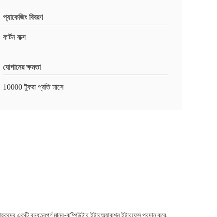
প্যাকেজিং বিবরণ
কার্টন বাক্স
যোগানের ক্ষমতা
10000 টুকরা প্রতি মাসে
 গ্রাহকদের একটি বন্ধুত্বপূর্ণ মানব-কম্পিউটার ইন্টারঅ্যাকশন ইন্টারফেস প্রদান করে,