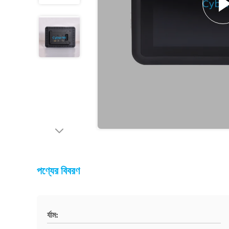
পণ্যের বিবরণ
র্যাম: