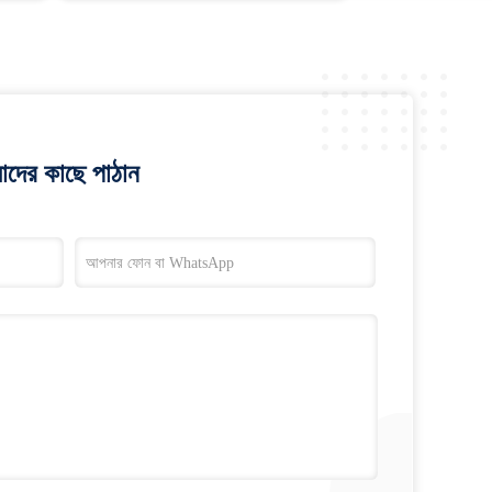
াদের কাছে পাঠান