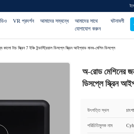
ইম
িডিও
VR প্রদর্শন
আমাদের সম্বন্ধে
আমাদের সাথে
ঘটনাবলী
যোগাযোগ করুন
কালো টাচ স্ক্রিন 7 ইঞ্চি ইন্ডাস্ট্রিয়াল ডিসপ্লে স্ক্রিন আইপ্যাড মানব-মেশিন ডিসপ্লে
অ-রোড মেশিনের জন্য ক
ডিসপ্লে স্ক্রিন আই
উৎপত্তি স্থল
চাংশা
পরিচিতিমুলক নাম
Cyb