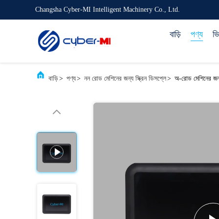
Changsha Cyber-MI Intelligent Machinery Co., Ltd.
বাড়ি
পণ্য
ভ
বাড়ি
>
পণ্য
>
নন রোড মেশিনের জন্য স্ক্রিন ডিসপ্লে
>
অ-রোড মেশিনের জন্য 