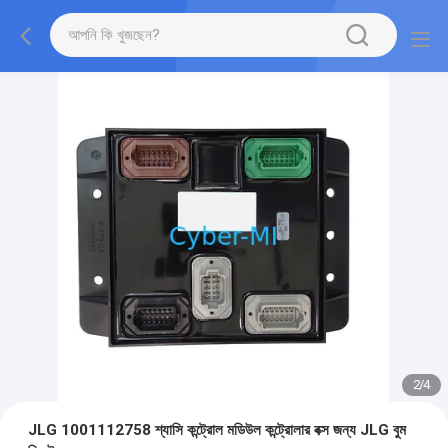
2
/
4
JLG 1001112758 শ্যাসি কন্ট্রোল মডিউল কন্ট্রোলার বক্স জন্য JLG বুম