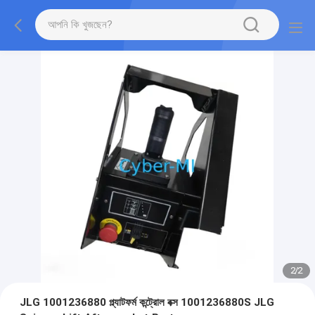
2
/
2
JLG 1001236880 প্ল্যাটফর্ম কন্ট্রোল বক্স 1001236880S JLG