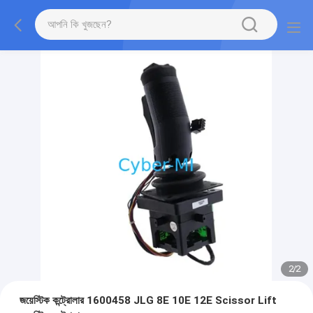
2
/
2
জয়েস্টিক কন্ট্রোলার 1600458 JLG 8E 10E 12E Scissor Lift