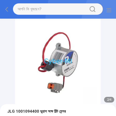
2
/
4
JLG 1001094400 ডুয়াল অক্ষ টিল্ট সেন্সর