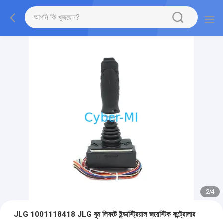
2
/
4
JLG 1001118418 JLG বুম লিফটে ইন্ডাস্ট্রিয়াল জয়েস্টিক কন্ট্রোলার