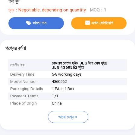
টানা বুম
মূল্য：Negotiable, depending on quantity
MOQ：1
ভালো দাম
এখন যোগাযোগ
পণ্যের বর্ণনা
,
,
রেড চাপ বোতাম সুইচ
JLG টানা বোম সুইচ
লক্ষণীয় করা
JLG 4360562 সুইচ
Delivery Time
5-8 working days
Model Number
4360562
Packaging Details
1 EA in 1 Box
Payment Terms
T/T
Place of Origin
China
আরো দেখুন