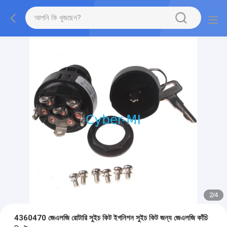
2
/
4
4360470 জেএলজি রোটারি সুইচ কিট ইগনিশন সুইচ কিট জন্য জেএলজি কাঁচি