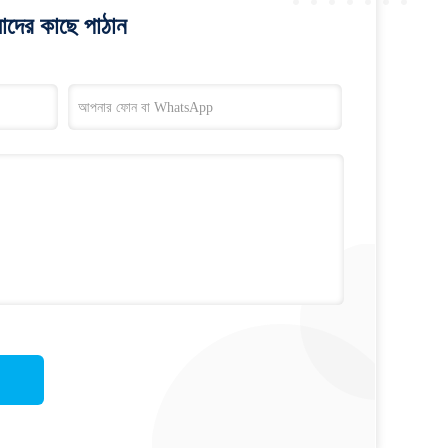
াদের কাছে পাঠান