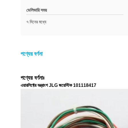
ডেলিভারি সময়
৭ দিনের মধ্যে
পণ্যের বর্ণনা
পণ্যের বর্ণনাঃ
এয়ারলিফ্টের যন্ত্রাংশ JLG জয়েস্টিক 101118417