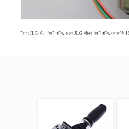
ট্যাগ:
JLG কাঁচা লিফট পার্টস
,
কালো JLG কাঁচার লিফট পার্টস
,
জেএলজি 1