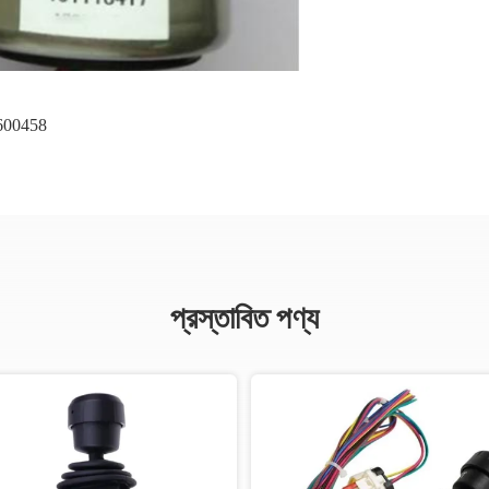
600458
প্রস্তাবিত পণ্য