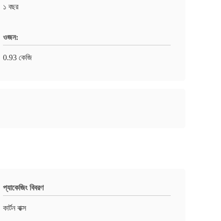
১ বছর
ওজন:
0.93 কেজি
প্যাকেজিং বিবরণ
কার্টন বাক্স