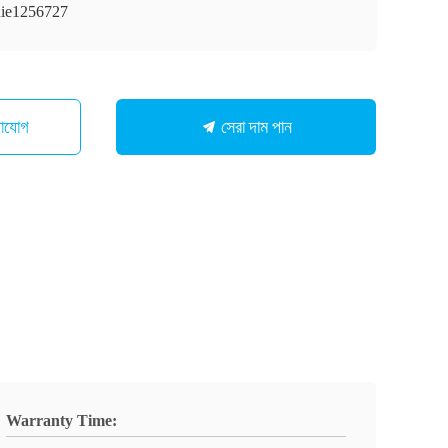
ie1256727
সেরা দাম পান
গাযোগ
Warranty Time: