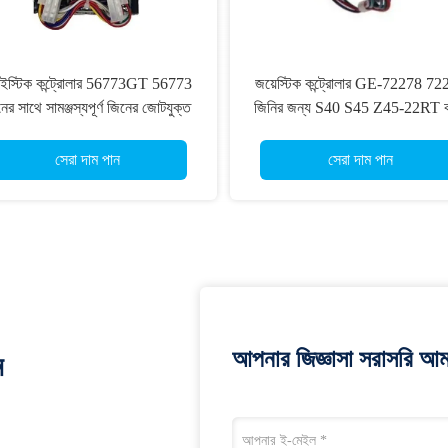
ইস্টিক কন্ট্রোলার 56773GT 56773
জয়েস্টিক কন্ট্রোলার GE-72278 72
ের সাথে সামঞ্জস্যপূর্ণ জিনের জোটযুক্ত
জিনির জন্য S40 S45 Z45-22RT কা
ম লিফট জেড -45 / 25 জেড -45 / 25
লিফট জয়েস্টিক কন্ট্রোলার
জে জিনের কাঁচি লিফট
সেরা দাম পান
সেরা দাম পান
আপনার জিজ্ঞাসা সরাসরি আম
ন