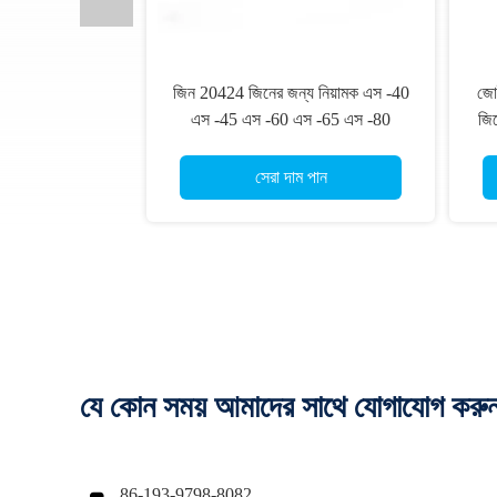
জিন 20424 জিনের জন্য নিয়ামক এস -40
জো
এস -45 এস -60 এস -65 এস -80
জিন
জয়েস্টিক কাঁচি লিফট প্ল্যাটফর্মের জন্য
বু
সেরা দাম পান
যে কোন সময় আমাদের সাথে যোগাযোগ করু
86-193-9798-8082