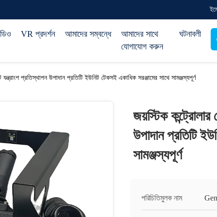
ইম
িডিও
VR প্রদর্শন
আমাদের সম্বন্ধে
আমাদের সাথে
ঘটনাবলী
যোগাযোগ করুন
ট যন্ত্রাংশ প্রতিস্থাপন উপাদান প্রতিটি ইউনিট টেকসই একাধিক সরঞ্জামের সাথে সামঞ্জস্যপূর্ণ
জয়স্টিক কন্ট্রোলার
উপাদান প্রতিটি ইউ
সামঞ্জস্যপূর্ণ
পরিচিতিমুলক নাম
Gen