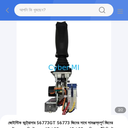
2
/
2
জোইস্টিক কন্ট্রোলার 56773GT 56773 জিনের সাথে সামঞ্জস্যপূর্ণ জিনের