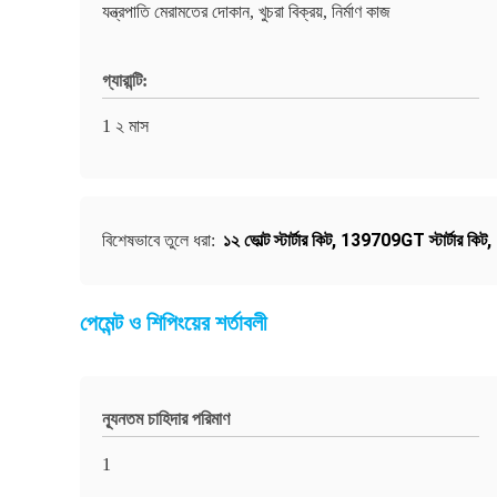
যন্ত্রপাতি মেরামতের দোকান, খুচরা বিক্রয়, নির্মাণ কাজ
গ্যারান্টি:
1 ২ মাস
১২ ভোল্ট স্টার্টার কিট
,
139709GT স্টার্টার কিট
,
বিশেষভাবে তুলে ধরা:
পেমেন্ট ও শিপিংয়ের শর্তাবলী
ন্যূনতম চাহিদার পরিমাণ
1