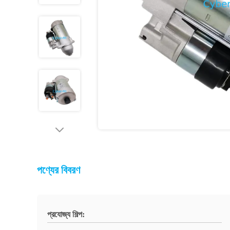
পণ্যের বিবরণ
প্রযোজ্য শিল্প: