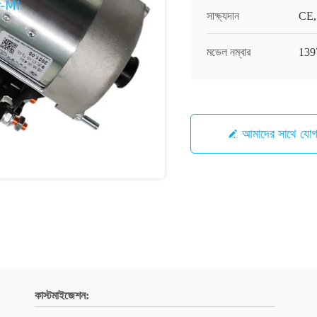
সাক্ষ্যদান
CE,
মডেল নম্বার
139
আমাদের সাথে যো
কাস্টমাইজেশন: