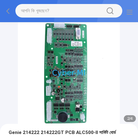
2
/
4
Genie 214222 214222GT PCB ALC500-II সার্কিট বোর্ড