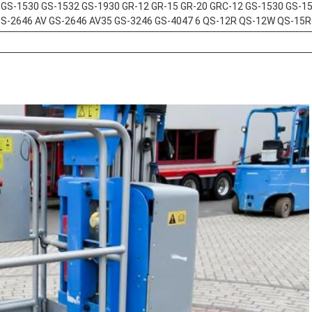
-20 GS-1530 GS-1532 GS-1930 GR-12 GR-15 GR-20 GRC-12 GS-1530 GS-1
GS-2646 AV GS-2646 AV35 GS-3246 GS-4047 6 QS-12R QS-12W QS-15