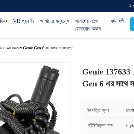
ইম
িডিও
VR প্রদর্শন
আমাদের সম্বন্ধে
আমাদের সাথে
ঘটনাবলী
যোগাযোগ করুন
 বক্স সমাবেশ Genie Gen 6 এর সাথে সামঞ্জস্যপূর্ণ
Genie 137633 13
Gen 6 এর সাথে সামঞ
উৎপত্তি স্থল
চাংশা
পরিচিতিমুলক নাম
Cyb