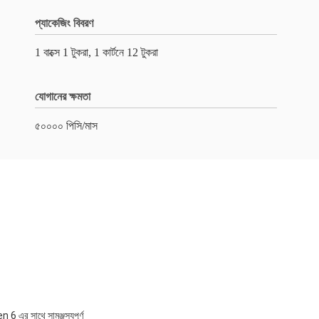
প্যাকেজিং বিবরণ
1 বাক্সে 1 টুকরা, 1 কার্টনে 12 টুকরা
যোগানের ক্ষমতা
৫০০০০ পিসি/মাস
এর সাথে সামঞ্জস্যপূর্ণ