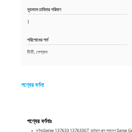
ন্যূনতম চাহিদার পরিমাণ
1
পরিশোধের শর্ত
টি/টি, পেপ্যাল
পণ্যের বর্ণনা
পণ্যের বর্ণনাঃ
বর্ণনাঃ
Genie 137633 137633GT কন্ট্রোল বক্স সমাবেশ Genie Gen 6 