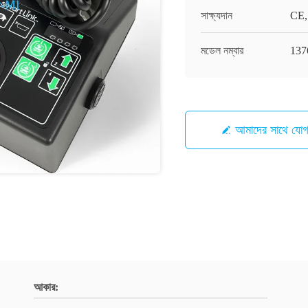
সাক্ষ্যদান
CE,
মডেল নম্বার
137
আমাদের সাথে যো
আকার: