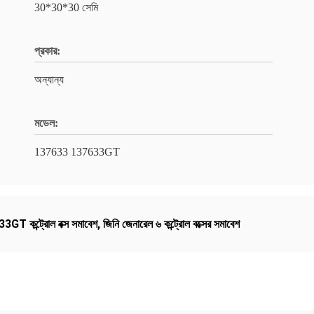
30*30*30 সেমি
প্রকার:
অন্যান্য
মডেল:
137633 137633GT
GT কন্ট্রোল বক্স সমাবেশ
,
জিনি জেনারেল ৬ কন্ট্রোল বক্সের সমাবেশ