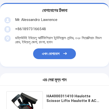
যোগাযোগের ঠিকানা
Mr. Alessandro Lawrence
+8618973166548
ডব্লিউবিই ইউয়েলু আর্টিফিশিয়াল ইন্টেলিজেন্স সেন্টার, ৩২৮ সিয়োক্সিয়াং মিডল
রোড, ইউয়েলু জেলা, চাংসা, হুনান
এখন যোগাযোগ
এর সেরা মূল্য পান
HA4000311410 Haulotte
Scissor Lifts Haulotte 8 AC
STAR 6 AC এর জন্য জয়েস্টিক কন্ট্রোল বক্স