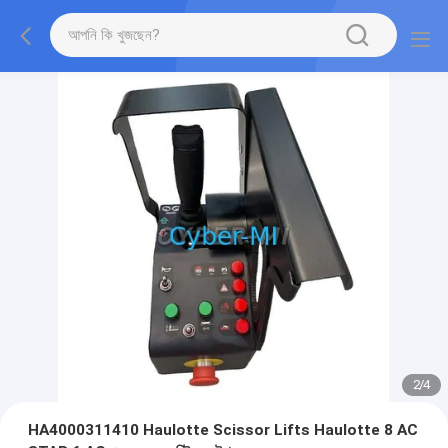
2
/
4
HA4000311410 Haulotte Scissor Lifts Haulotte 8 AC