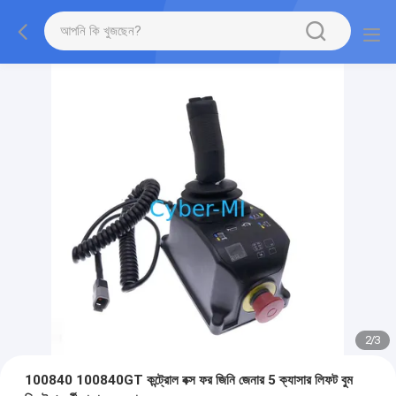
2
/
3
100840 100840GT কন্ট্রোল বক্স ফর জিনি জেনার 5 ক্যাসার লিফট বুম