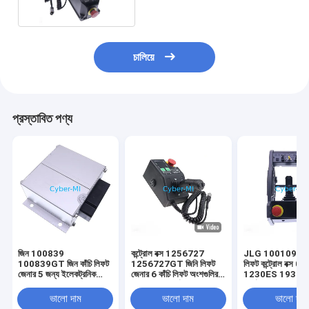
চালিয়ে
প্রস্তাবিত পণ্য
জিন 100839
কন্ট্রোল বক্স 1256727
JLG 1001091153
100839GT জিন কাঁচি লিফট
1256727GT জিনি লিফট
লিফট কন্ট্রোল বক্স
জেনার 5 জন্য ইলেকট্রনিক
জেনার 6 কাঁচি লিফট অংশগুলির
1230ES 1930ES 
কন্ট্রোল ইউনিট
জন্য সামঞ্জস্যপূর্ণ
পার্টের জন্য ব্যবহার
ভালো দাম
ভালো দাম
ভালো দাম