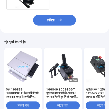
চালিয়ে
প্রস্তাবিত পণ্য
জিন 100839
100840 100840GT
কন্ট্রোল বক্স 1256
100839GT জিন কাঁচি লিফট
কন্ট্রোল বক্স ফর জিনি জেনার 5
1256727GT জিনি
জেনার 5 জন্য ইলেকট্রনিক
ক্যাসার লিফট বুম লিফট পরবর্তী
জেনার 6 কাঁচি লিফট অ
কন্ট্রোল ইউনিট
বাজারের অংশ
জন্য সামঞ্জস্যপূর্ণ
ভালো দাম
ভালো দাম
ভালো দাম