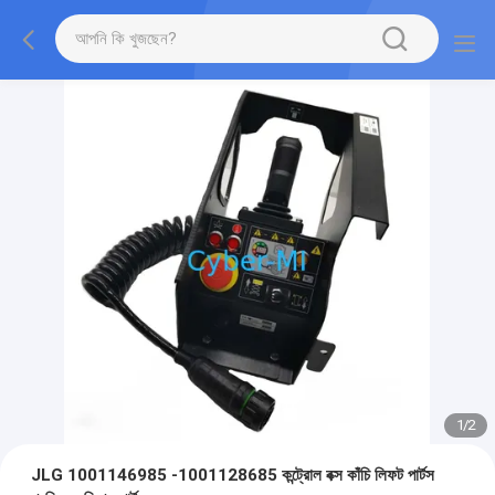
1
/
2
JLG 1001146985 -1001128685 কন্ট্রোল বক্স কাঁচি লিফট পার্টস