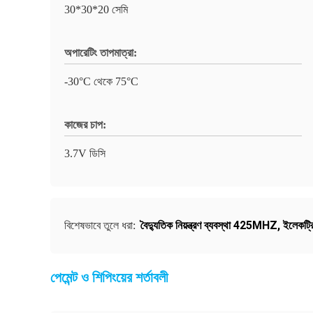
30*30*20 সেমি
অপারেটিং তাপমাত্রা:
-30°C থেকে 75°C
কাজের চাপ:
3.7V ডিসি
বৈদ্যুতিক নিয়ন্ত্রণ ব্যবস্থা 425MHZ
,
ইলেকট্র
বিশেষভাবে তুলে ধরা:
পেমেন্ট ও শিপিংয়ের শর্তাবলী