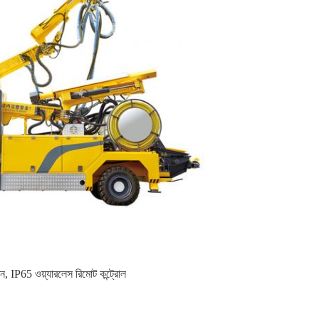
িন
,
IP65 ওয়্যারলেস রিমোট কন্ট্রোল