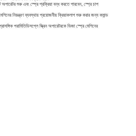
অপারেটর শুরু এবং স্প্রে প্রক্রিয়া বন্ধ করতে পারবেন, স্প্রে চাপ
নিয়ন্ত্রণ ব্যবস্থায় প্রয়োজনীয় ক্রিয়াকলাপ শুরু করার জন্য কমান্ড
্রাসঙ্গিক পরামিতিডিসপ্লে স্ক্রিন অপারেটরকে ভিজা স্প্রে মেশিনের