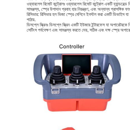
ওয়্যারলেস রিমোট কন্ট্রোলঃ ওয়্যারলেস রিমোট কন্ট্রোল একটি হ্যান্ডহেল্
সামঞ্জস্য, স্প্রে উপাদান প্রবাহ হার নিয়ন্ত্রণ, এবং অন্যান্য প্রাসঙ্
রিসিভার: রিসিভার হল ভিজা স্প্রে মেশিনে ইনস্টল করা একটি ডিভাইস যা ও
পাঠায়.
ডিসপ্লে স্ক্রিনঃ ডিসপ্লে স্ক্রিন একটি ইউজার ইন্টারফেস যা অপারেটরকে 
সেটিংস পর্যবেক্ষণ এবং সামঞ্জস্য করতে দেয়, সঠিক এবং দক্ষ স্প্রে অপা