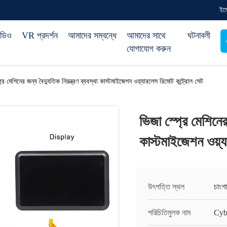
ইম
িডিও
VR প্রদর্শন
আমাদের সম্বন্ধে
আমাদের সাথে
ঘটনাবলী
যোগাযোগ করুন
্রে মেশিনের জন্য বৈদ্যুতিক নিয়ন্ত্রণ ব্যবস্থা কাস্টমাইজেশন ওয়্যারলেস রিমোট কন্ট্রোল সেট
ভিজা স্প্রে মেশিনের 
কাস্টমাইজেশন ওয়্য
উৎপত্তি স্থল
চাংশা
পরিচিতিমুলক নাম
Cyb