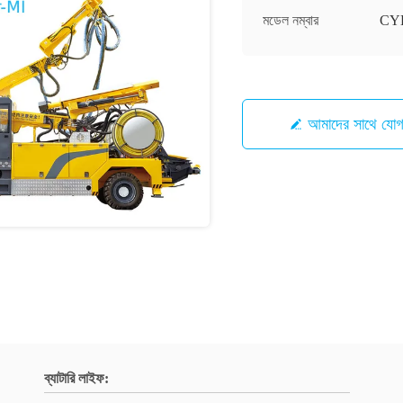
মডেল নম্বার
CY
আমাদের সাথে যো
ব্যাটারি লাইফ: