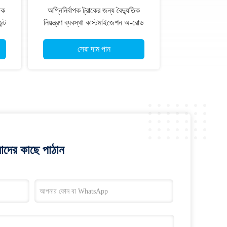
িক
অগ্নিনির্বাপক ট্রাকের জন্য বৈদ্যুতিক
ন্ট
নিয়ন্ত্রণ ব্যবস্থা কাস্টমাইজেশন অ-রোড
মেশিনের জন্য ওয়্যারলেস রিমোট কন্ট্রোল
সেট
সেরা দাম পান
াদের কাছে পাঠান