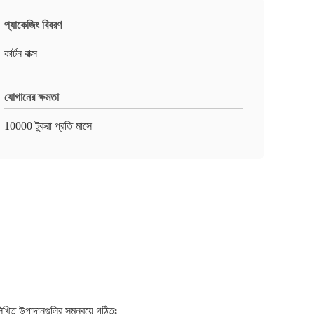
প্যাকেজিং বিবরণ
কার্টন বাক্স
যোগানের ক্ষমতা
10000 টুকরা প্রতি মাসে
নলিখিত উপাদানগুলির সমন্বয়ে গঠিতঃ