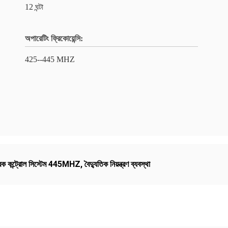
12 ঘন্টা
অপারেটিং ফ্রিকোয়েন্সি:
425--445 MHZ
িক কন্ট্রোল সিস্টেম 445MHZ
,
বৈদ্যুতিক নিয়ন্ত্রণ ব্যবস্থা