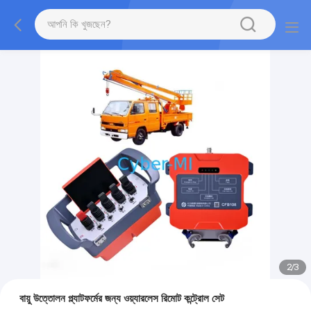
2
/
3
বায়ু উত্তোলন প্ল্যাটফর্মের জন্য ওয়্যারলেস রিমোট কন্ট্রোল সেট