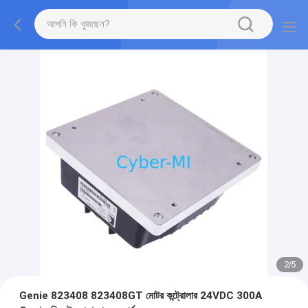
2
/
5
Genie 823408 823408GT মোটর কন্ট্রোলার 24VDC 300A