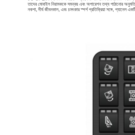
তাদের মোবাইল নিয়ামককে সমন্বয় এবং অপারেশন তথ্য পাঠানোর অনুমতি দেয
নকশা, দীর্ঘ জীবনকাল, এবং চমৎকার স্পর্শ প্রতিক্রিয়া সঙ্গে, প্যানেল এক