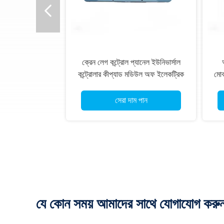
ক্রেন লেগ কন্ট্রোল প্যানেল ইউনিভার্সাল
কন্ট্রোলার কীপ্যাড মডিউল অফ ইলেকট্রিক
মোব
কন্ট্রোল সিস্টেম প্রধান অংশ
বৈ
সেরা দাম পান
যে কোন সময় আমাদের সাথে যোগাযোগ করু