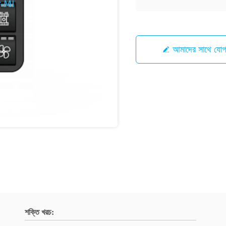
আমাদের সাথে যো
শক্তি খরচ: