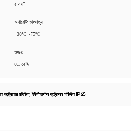
৫ ওয়াট
অপারেটিং তাপমাত্রা:
- 30°C ~75°C
ওজন:
0.1 কেজি
াল কন্ট্রোলার মডিউল
,
ইউনিভার্সাল কন্ট্রোলার মডিউল IP65