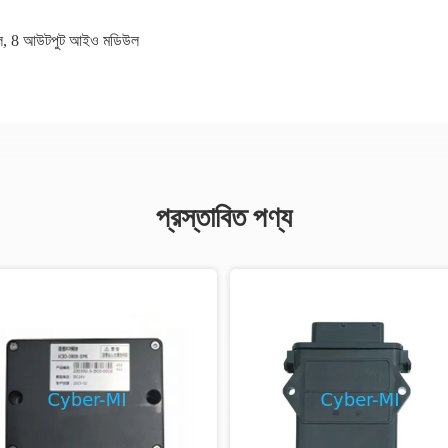
ল
,
8 আউটপুট আইও মডিউল
প্রস্তাবিত পণ্য