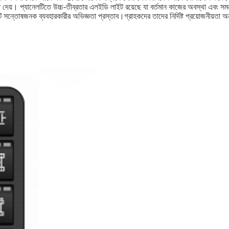
়। প্যানেলটিতে উচ্চ-তীব্রতার এলইডি লাইট রয়েছে যা বর্তমান কাজের অবস্থা এবং সমন্বয় ম
টি সন্তোষজনক ব্যবহারকারীর অভিজ্ঞতা প্রস্তাব।গ্রাহকদের তাদের নির্দিষ্ট প্রয়োজনীয়তা অনু