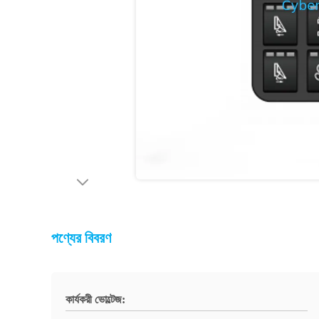
পণ্যের বিবরণ
কার্যকরী ভোল্টেজ: