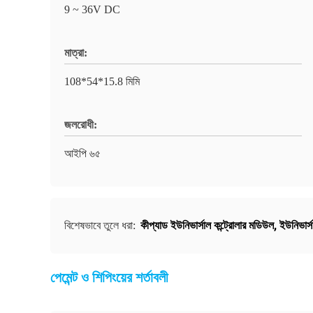
9 ~ 36V DC
মাত্রা:
108*54*15.8 মিমি
জলরোধী:
আইপি ৬৫
কীপ্যাড ইউনিভার্সাল কন্ট্রোলার মডিউল
,
ইউনিভার্স
বিশেষভাবে তুলে ধরা:
পেমেন্ট ও শিপিংয়ের শর্তাবলী