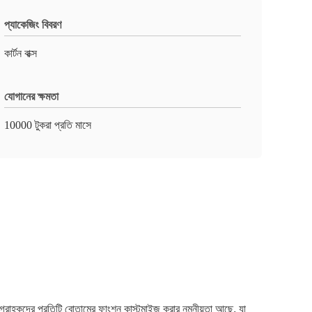
প্যাকেজিং বিবরণ
কার্টন বাক্স
যোগানের ক্ষমতা
10000 টুকরা প্রতি মাসে
াহকদের প্রতিটি বোতামের ফাংশন কাস্টমাইজ করার নমনীয়তা আছে, যা