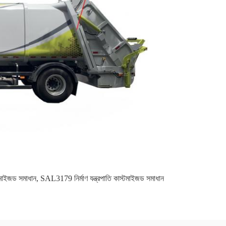
্টমাইজড সমাধান
,
SAL3179 নির্মাণ যন্ত্রপাতি কাস্টমাইজড সমাধান