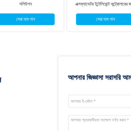
সলিউশন
এক্সক্যাভেটর ইন্টেলিজেন্ট কন্ট্রোলারের 
কাস্টমাইজড সমাধান
সেরা দাম পান
সেরা দাম পান
আপনার জিজ্ঞাসা সরাসরি আম
ন