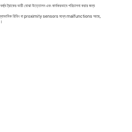
িনটি বর্জ্য ট্রাকের ভারী বোঝা উত্তোলন এবং কার্যকরভাবে পরিচালনা করার জন্য
যে যদি কোন অস্বাভাবিক রিডিং বা proximity sensors মধ্যে malfunctions আছে,
ে।