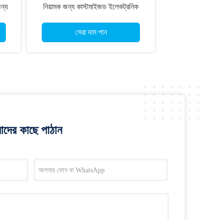
জন্য
নিয়ামক জন্য কাস্টমাইজড ইলেকট্রনিক
কন্ট্রোল সিস্টেম
সেরা দাম পান
াদের কাছে পাঠান