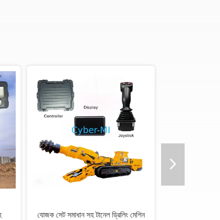
হ
যোজক সেট সমাধান সহ টানেল ড্রিলিং মেশিন