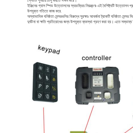
প্লেটটি পুনরায় চালু করতে সক্ষম করে।
ইঞ্জিনের গ্যাস স্পিড উত্তোলনের স্বয়ংক্রিয় নিয়ন্ত্রণঃ এই বৈশিষ্ট্যটি উত্তোলন 
উপযুক্ত গতিতে কাজ করে.
অস্বাভাবিক ঘনিষ্ঠতা সেন্সরগুলির বিরুদ্ধে সুরক্ষাঃ আবর্জনা ট্রাকটি ঘনিষ্ঠতা
দুর্ঘটনা বা ক্ষতি প্রতিরোধের জন্য উপযুক্ত ব্যবস্থা গ্রহণ করা হয়। এতে সম্ভাব্য ব