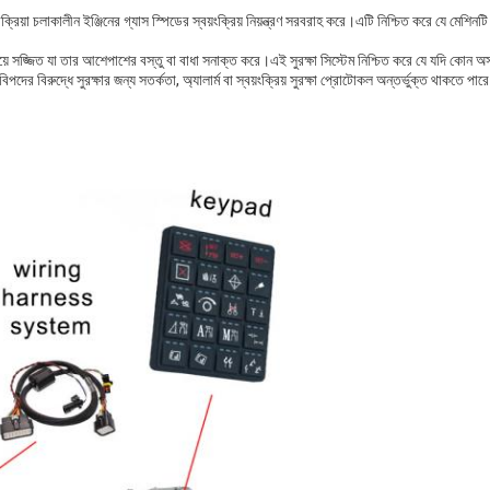
প্রক্রিয়া চলাকালীন ইঞ্জিনের গ্যাস স্পিডের স্বয়ংক্রিয় নিয়ন্ত্রণ সরবরাহ করে।এটি নিশ্চিত করে যে মেশ
 সেন্সর দিয়ে সজ্জিত যা তার আশেপাশের বস্তু বা বাধা সনাক্ত করে।এই সুরক্ষা সিস্টেম নিশ্চিত করে 
িপদের বিরুদ্ধে সুরক্ষার জন্য সতর্কতা, অ্যালার্ম বা স্বয়ংক্রিয় সুরক্ষা প্রোটোকল অন্তর্ভুক্ত থাকতে পার