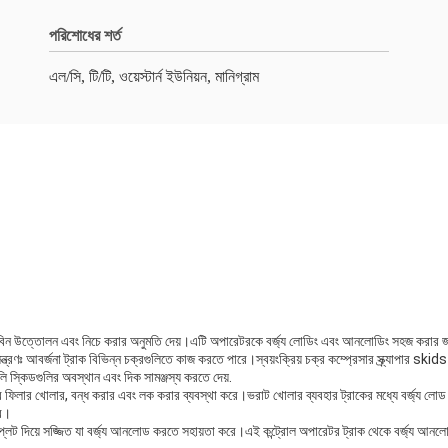
পরিশোধের শর্ত
এল/সি, টি/টি, ওয়েস্টার্ন ইউনিয়ন, মানিগ্রাম
রাকের বিন উত্তোলন এবং নিচে করার অনুমতি দেয়।এটি অপারেটরকে বর্জ্য লোডিং এবং আনলোডিং সহজ করার জন
দেশক নিয়ন্ত্রণঃ আবর্জনা ট্রাক বিভিন্ন চক্রগুলিতে কাজ করতে পারে।স্বয়ংক্রিয় চক্র কম্প্রেসার স্ক্র্যাপার 
ুয়ালি স্কিডগুলির অবস্থান এবং দিক সামঞ্জস্য করতে দেয়.
ের ফিলার খোলার, বন্ধ করার এবং লক করার ব্যবস্থা করে।ভরাট খোলার ব্যবহার ট্রাকের মধ্যে বর্জ্য লোড 
রে।
প প্লেট দিয়ে সজ্জিত যা বর্জ্য আনলোড করতে সহায়তা করে।এই কন্ট্রোল অপারেটর ট্রাক থেকে বর্জ্য 