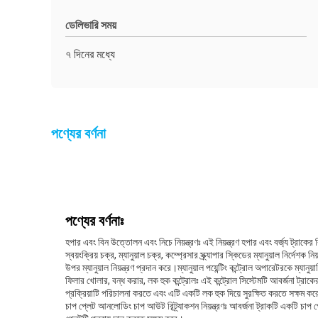
ডেলিভারি সময়
৭ দিনের মধ্যে
পণ্যের বর্ণনা
পণ্যের বর্ণনাঃ
হপার এবং বিন উত্তোলন এবং নিচে নিয়ন্ত্রণঃ এই নিয়ন্ত্রণ হপার এবং বর্জ্য ট্
স্বয়ংক্রিয় চক্র, ম্যানুয়াল চক্র, কম্প্রেসার স্ক্র্যাপার স্কিডের ম্যানুয়াল নির্
উপর ম্যানুয়াল নিয়ন্ত্রণ প্রদান করে।ম্যানুয়াল পয়েন্টিং কন্ট্রোল অপারেটরকে ম্যান
ফিলার খোলার, বন্ধ করার, লক হুক কন্ট্রোলঃ এই কন্ট্রোল সিস্টেমটি আবর্জনা ট্রাক
প্রক্রিয়াটি পরিচালনা করতে এবং এটি একটি লক হুক দিয়ে সুরক্ষিত করতে সক্ষম ক
চাপ প্লেট আনলোডিং চাপ আউট রিট্র্যাকশন নিয়ন্ত্রণঃ আবর্জনা ট্রাকটি একটি চা