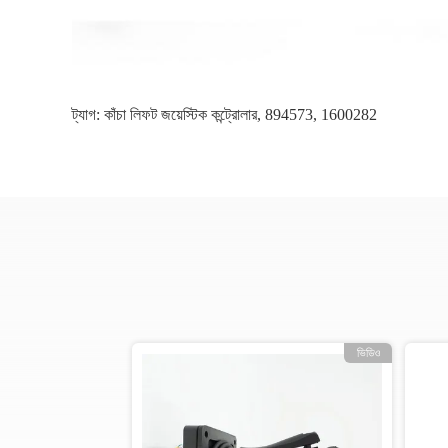
ট্যাগ:
কাঁচা লিফট জয়েস্টিক কন্ট্রোলার
,
894573
,
1600282
ভিডিও