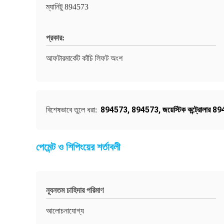
ম্যানিটু 894573
প্রকার:
আফটারমার্কেট কাঁচি লিফট অংশ
894573
,
894573
,
জয়েস্টিক কন্ট্রোলার 
বিশেষভাবে তুলে ধরা:
পেমেন্ট ও শিপিংয়ের শর্তাবলী
ন্যূনতম চাহিদার পরিমাণ
আলোচনাযোগ্য