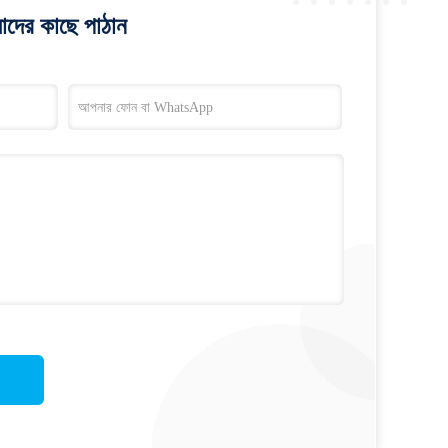
াদের কাছে পাঠান