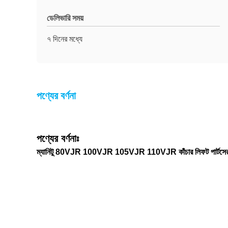
ডেলিভারি সময়
৭ দিনের মধ্যে
পণ্যের বর্ণনা
পণ্যের বর্ণনাঃ
ম্যানিটু 80VJR 100VJR 105VJR 110VJR কাঁচার লিফট পার্টসের জন