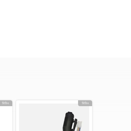
ভিডিও
ভিডিও