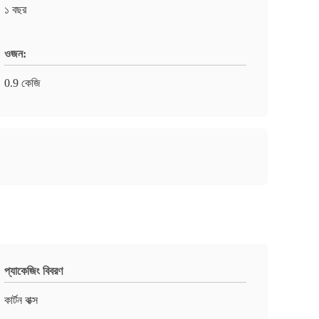
১ বছর
ওজন:
0.9 কেজি
প্যাকেজিং বিবরণ
কার্টন বাক্স