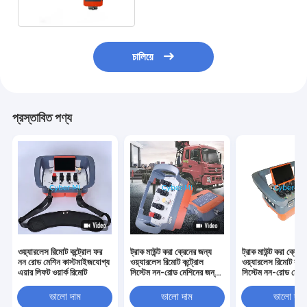
চালিয়ে
প্রস্তাবিত পণ্য
ওয়্যারলেস রিমোট কন্ট্রোল ফর
ট্রাক মাউন্ট করা ক্রেনের জন্য
ট্রাক মাউন্ট করা ক্রেনে
নন রোড মেশিন কাস্টমাইজযোগ্য
ওয়্যারলেস রিমোট কন্ট্রোল
ওয়্যারলেস রিমোট কন্ট্
এয়ার লিফট ওয়ার্ক রিমোট
সিস্টেম নন-রোড মেশিনের জন্য
সিস্টেম নন-রোড মেশি
কাস্টমাইজড সলিউশন
কাস্টমাইজড সলিউশন
ভালো দাম
ভালো দাম
ভালো দাম