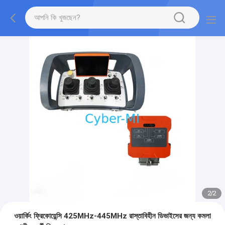
2
/
2
ওয়ার্কিং ফ্রিকোয়েন্সি 425MHz-445MHz রাস্তাবিহীন ডিভাইসের জন্য কমলা