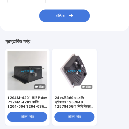
চালিয়ে
প্রস্তাবিত পণ্য
1204M-4201 ডিসি নিয়ামক
24 ভোল্ট 360 এ মোটর
P124M-4201 কার্টিস
কন্ট্রোলার 1257840
1204-004 1204-036
1257840GT জিনি লিফ্টের
1204-027 এর সাথে
সাথে সামঞ্জস্যপূর্ণ GS-1530
সামঞ্জস্যপূর্ণ
GS-1532 GS-1930
ভালো দাম
ভালো দাম
GS-1932 GS-2032