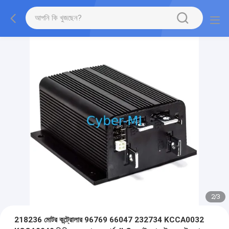
2
/
3
218236 মোটর কন্ট্রোলার 96769 66047 232734 KCCA0032