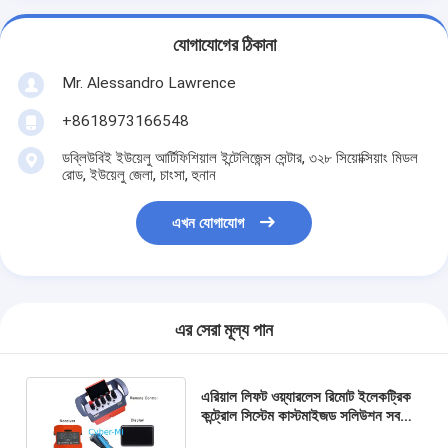
যোগাযোগের ঠিকানা
Mr. Alessandro Lawrence
+8618973166548
ডব্লিউবিই ইউয়েলু আর্টিফিশিয়াল ইন্টেলিজেন্স সেন্টার, ৩২৮ সিয়োক্সিয়াং মিডল
রোড, ইউয়েলু জেলা, চাংসা, হুনান
এখন যোগাযোগ
এর সেরা মূল্য পান
এরিয়াল লিফট ওয়্যারলেস রিমোট ইলেকট্রিক
কন্ট্রোল সিস্টেম কাস্টমাইজড সলিউশন সব
ধরনের নন রোড মেশিনের জন্য