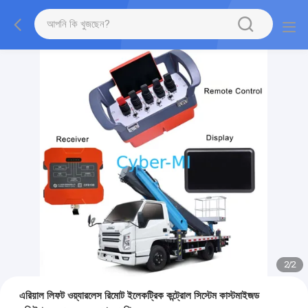
2
/
2
এরিয়াল লিফট ওয়্যারলেস রিমোট ইলেকট্রিক কন্ট্রোল সিস্টেম কাস্টমাইজড