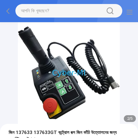
2
/
5
জিন 137633 137633GT কন্ট্রোল বক্স জিন কাঁচি উত্তোলনের জন্য